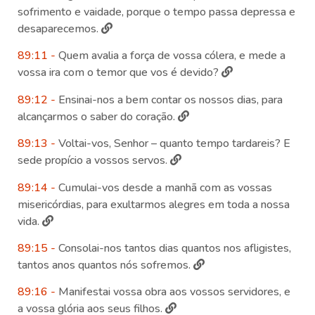
sofrimento e vaidade, porque o tempo passa depressa e
desaparecemos.
89:11 -
Quem avalia a força de vossa cólera, e mede a
vossa ira com o temor que vos é devido?
89:12 -
Ensinai-nos a bem contar os nossos dias, para
alcançarmos o saber do coração.
89:13 -
Voltai-vos, Senhor – quanto tempo tardareis? E
sede propício a vossos servos.
89:14 -
Cumulai-vos desde a manhã com as vossas
misericórdias, para exultarmos alegres em toda a nossa
vida.
89:15 -
Consolai-nos tantos dias quantos nos afligistes,
tantos anos quantos nós sofremos.
89:16 -
Manifestai vossa obra aos vossos servidores, e
a vossa glória aos seus filhos.