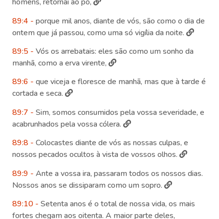
homens, retornai ao pó,
89:4 -
porque mil anos, diante de vós, são como o dia de
ontem que já passou, como uma só vigília da noite.
89:5 -
Vós os arrebatais: eles são como um sonho da
manhã, como a erva virente,
89:6 -
que viceja e floresce de manhã, mas que à tarde é
cortada e seca.
89:7 -
Sim, somos consumidos pela vossa severidade, e
acabrunhados pela vossa cólera.
89:8 -
Colocastes diante de vós as nossas culpas, e
nossos pecados ocultos à vista de vossos olhos.
89:9 -
Ante a vossa ira, passaram todos os nossos dias.
Nossos anos se dissiparam como um sopro.
89:10 -
Setenta anos é o total de nossa vida, os mais
fortes chegam aos oitenta. A maior parte deles,