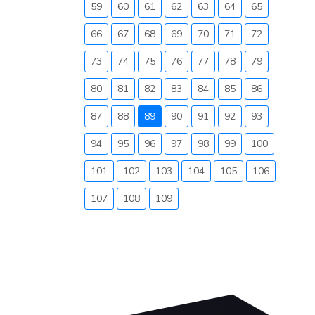
59
60
61
62
63
64
65
66
67
68
69
70
71
72
73
74
75
76
77
78
79
80
81
82
83
84
85
86
87
88
89
90
91
92
93
94
95
96
97
98
99
100
101
102
103
104
105
106
107
108
109