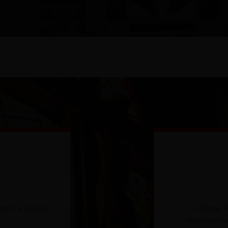
dam a realizar
O dízimo é
reconhecim