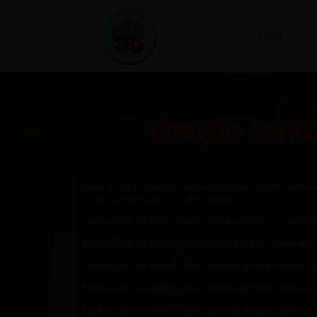
Inicio
Oração Sant
Deus todo Poderoso, que sofrestes a morte sobre
os nossos pecados, sede comigo.
Santa Cruz de Jesus Cristo, compadecei-vos de nós
Santa Cruz de Jesus Cristo, sede a minha esperanç
Santa Cruz de Jesus Cristo, afastai de mim todas a
Santa Cruz de Jesus Cristo, derramai sobre mim t
Santa Cruz de Jesus Cristo, desviai de mim todo o 