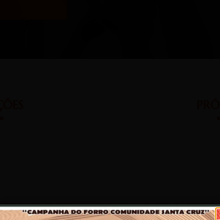
ÇÕES
PRÓ