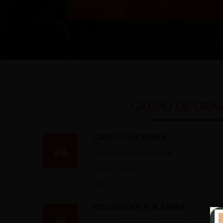
GRUPO DE ORA
CRISTO TEM PODER
Comunidade Santa Cruz
Terça - Feira
20h
RESGATADOS POR MARIA