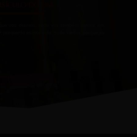
RSÍCULO DO DIA
 que vos chamou, sede vós também santos em
r, porquanto escrito está: Sede santos, porque eu