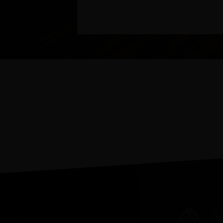
Conheçer as pastorais