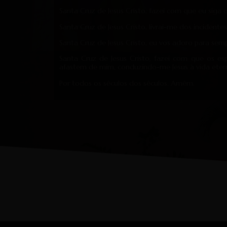
Santa Cruz de Jesus Cristo, fazei com que eu siga
Santa Cruz de Jesus Cristo, livrai-me dos incidente
Santa Cruz de Jesus Cristo, eu vos adoro para sem
Santa Cruz de Jesus Cristo, fazei com que os espí
afastem de mim, conduzindo-me Jesus à vida eter
Por todos os séculos dos séculos. Amém.