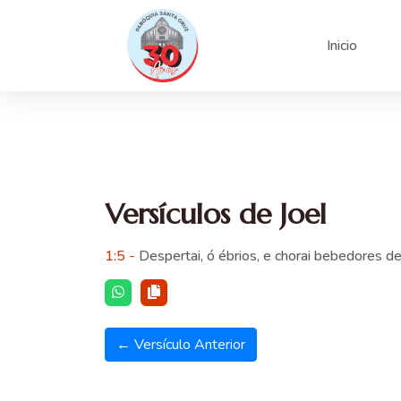
Inicio
Versículos de Joel
1:5 -
Despertai, ó ébrios, e chorai bebedores de
← Versículo Anterior