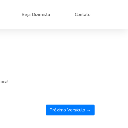
Seja Dizimista
Contato
boca!
Próximo Versículo →