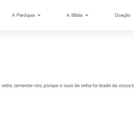
A Paróquia
A Bíblia
Doação
 vinho, lamentai-vos, porque o suco da vinha foi tirado da vossa 