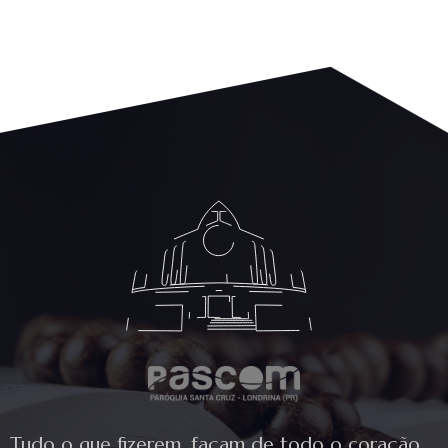
Tudo o que fizerem, façam de todo o coração,